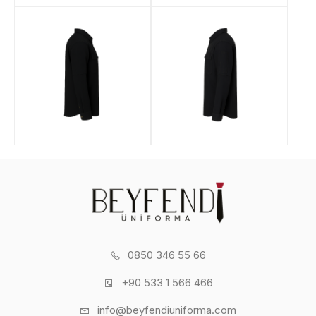
0850 346 55 66
+90 533 1 566 466
info@beyfendiuniforma.com