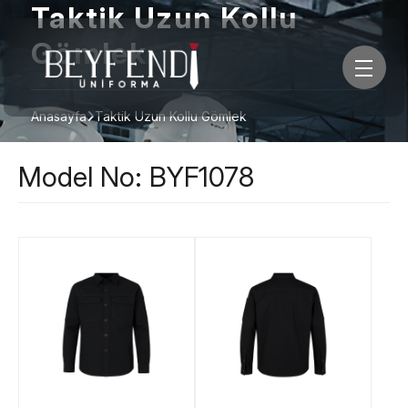
Taktik Uzun Kollu
Gömlek
Anasayfa
Taktik Uzun Kollu Gömlek
Model No: BYF1078