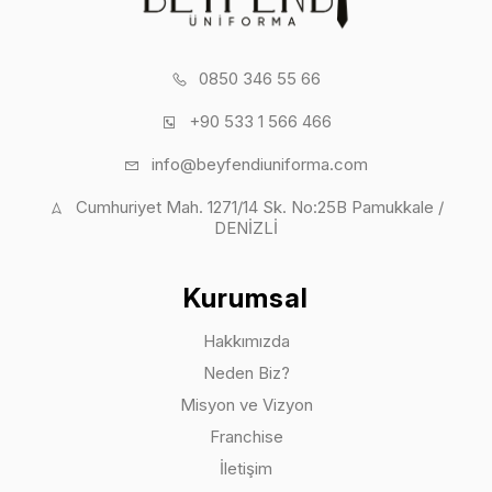
0850 346 55 66
+90 533 1 566 466
info@beyfendiuniforma.com
Cumhuriyet Mah. 1271/14 Sk. No:25B Pamukkale /
DENİZLİ
Kurumsal
Hakkımızda
Neden Biz?
Misyon ve Vizyon
Franchise
İletişim