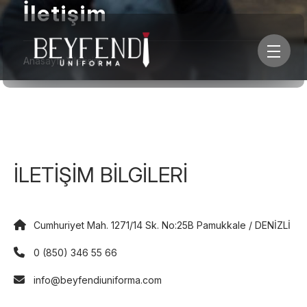
İletişim
Anasayfa
İletişim
İLETİŞİM BİLGİLERİ
Cumhuriyet Mah. 1271/14 Sk. No:25B Pamukkale / DENİZLİ
0 (850) 346 55 66
info@beyfendiuniforma.com