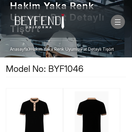
Hakim Yaka Renk
Uyumlu Pat Detaylı
Tişört
Anasayfa
Hakim Yaka Renk Uyumlu Pat Detaylı Tişört
Model No: BYF1046