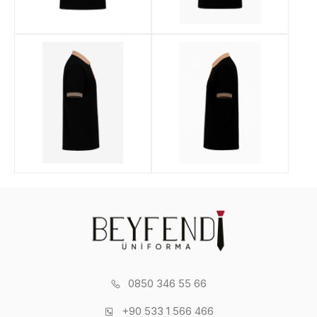
0850 346 55 66
+90 533 1 566 466